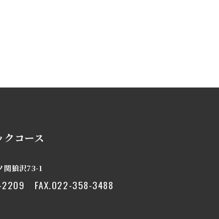
ックコース
関狼沢73-1
-2209
FAX.022-358-3488