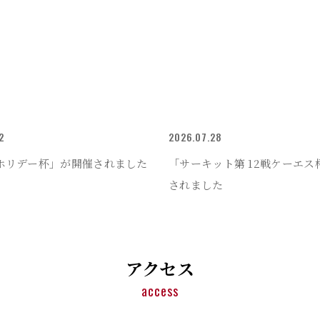
2
2026.07.28
回ホリデー杯」が開催されました
「サーキット第 12戦ケーエス
されました
アクセス
access