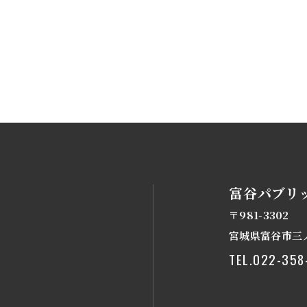
富谷パブリ
〒981-3302
宮城県富谷市三ノ
TEL.
022-358