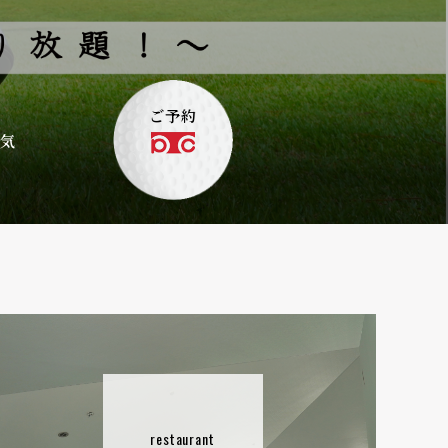
ご予約
気
restaurant