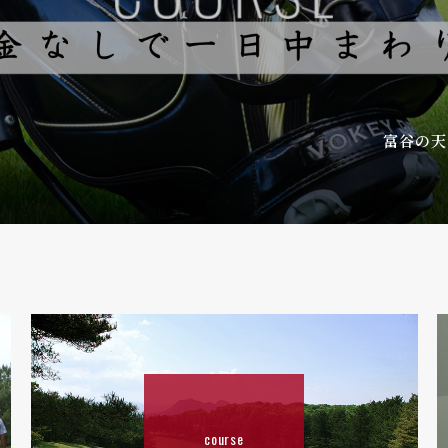
富谷の天
course