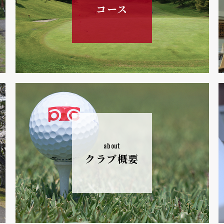
コース
about
クラブ概要