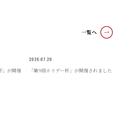
一覧へ
2026.07.20
杯」が開催
「第9回ホリデー杯」が開催されました