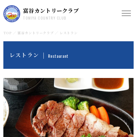
富谷カントリークラブ
TOMIYA COUNTRY CLUB
TOP
富谷カントリークラブ
レストラン
レストラン
Restaurant