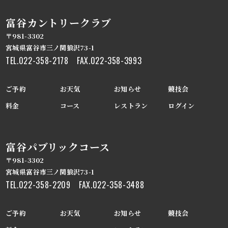
富谷カントリークラブ
〒981-3302
宮城県富谷市三ノ関狼沢73-1
TEL.
022-358-2178
FAX.022-358-3993
ご予約
お天気
お知らせ
競技会
料金
コース
レストラン
ログイン
富谷パブリックコース
〒981-3302
宮城県富谷市三ノ関狼沢73-1
TEL.
022-358-2209
FAX.022-358-3488
ご予約
お天気
お知らせ
競技会