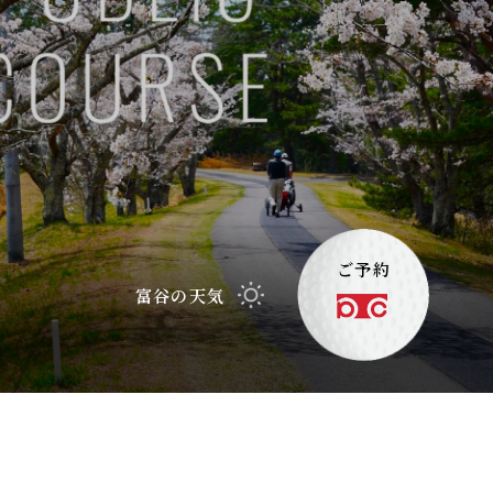
ご予約
富谷の天気